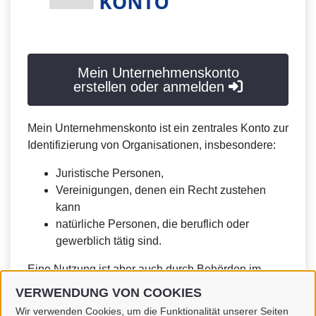
Mein Unternehmenskonto
erstellen oder anmelden
Mein Unternehmenskonto ist ein zentrales Konto zur
Identifizierung von Organisationen, insbesondere:
Juristische Personen,
Vereinigungen, denen ein Recht zustehen
kann
natürliche Personen, die beruflich oder
gewerblich tätig sind.
Eine Nutzung ist aber auch durch Behörden im
Sinne von § 1 Abs. 4 Verwaltungsverfahrensgesetz
VERWENDUNG VON COOKIES
(VwVfG) möglich.
Wir verwenden Cookies, um die Funktionalität unserer Seiten