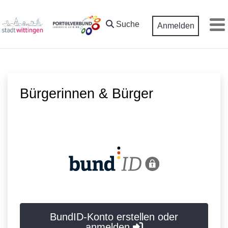
Zum Hauptinhalt springen
Suche
Anmelden
M
Bürgerinnen & Bürger
BundID-Konto erstellen oder
anmelden